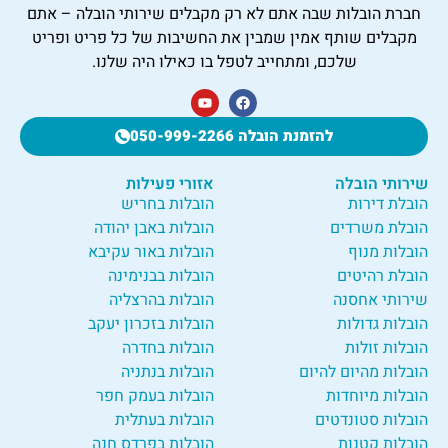
חברת הובלות שבה אתם לא רק מקבלים שירותי הובלה – אתם
מקבלים שותף אמין שמבין את החשיבות של כל פריט ופריט
שלכם, ומתחייב לטפל בו כאילו היה שלנו.
להזמנת הובלה 050-999-2266
שירותי הובלה
אזורי פעילות
הובלת דירות
הובלות בחריש
הובלת משרדים
הובלות באבן יהודה
הובלות מנוף
הובלות באור עקיבא
הובלת רהיטים
הובלות בבנימינה
שירותי אחסנה
הובלות בהרצליה
הובלות גדולות
הובלות בזכרון יעקב
הובלות זולות
הובלות בחדרה
הובלות מהיום להיום
הובלות בנתניה
הובלות מיוחדות
הובלות בעמק חפר
הובלות סטונדטים
הובלות בעתלית
הובלות קטנות
הובלות בפרדס חנה