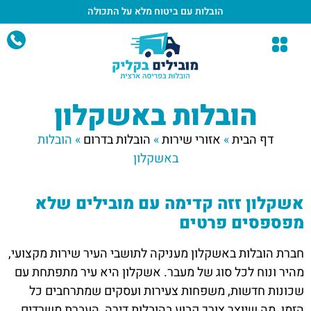
הובלות עם ביטוח מלא
על התכולה
הובלות באשקלון
דף הבית
»
אזורי שירות
»
הובלות בדרום
»
הובלות
באשקלון
אשקלון זזה קדימה עם מובילים שלא
מפספסים פרטים
חברת הובלות באשקלון מעניקה לתושבי העיר שירות מקצועי,
מהיר ונוח לכל סוג של מעבר. אשקלון היא עיר מתפתחת עם
שכונות חדשות, משפחות צעירות ועסקים שמתרחבים כל
הזמן, מה שיוצר צורך קבוע בהובלות דירה, העברת משרדים