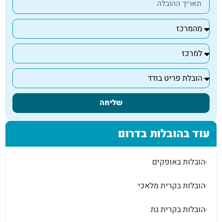
שליחה
עוד בהובלות בדרום
הובלות באופקים
›
הובלות בקרית מלאכי
›
הובלות בקרית גת
›