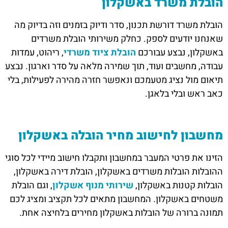
הובלת משרד באשקלון
הובלת משרד דורשת תכנון, סדר ודיוק בזמנים וזה בדיוק מה
שאנחנו יודעים לספק. כחלק משירותי הובלת משרדים
באשקלון, נבצע עבורכם
הובלת ציוד משרדי
, ריהוט, עמדות
עבודה, מחשבים ועוד, תוך שמירה מלאה על סדר וארגון. נבצע
תיאום מול נציג מטעמכם ונאפשר חזרה מהירה לפעילות, בלי
כאב ראש ובלי בלאגן.
מחשבון לחישוב מחיר הובלה באשקלון
הזינו את פרטי המעבר במחשבון ותקבלו חישוב מיידי לכל סוגי
ההובלות הובלות משרדים באשקלון, הובלת דירה באשקלון,
הובלות קטנות באשקלון,
שירותי מנוף אשקלון
, וגם הובלת
משטחים באשקלון. המחשבון מתאים לכל תקציב ומציג לכם
תמונה ברורה של הובלות באשקלון מחירים בלחיצה אחת.