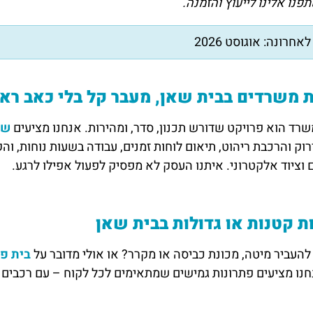
פנו אלינו לייעוץ והזמנה.
אחרונה: אוגוסט 2026
 משרדים בבית שאן, מעבר קל בלי כאב רא
רד הוא פרויקט שדורש תכנון, סדר, ומהירות. אנחנו מציעים
שי
רוק והרכבת ריהוט, תיאום לוחות זמנים, עבודה בשעות נוחות, וה
וציוד אלקטרוני. איתנו העסק לא מפסיק לפעול אפילו לרגע.
ת קטנות או גדולות בבית שאן
להעביר מיטה, מכונת כביסה או מקרר? או אולי מדובר על
בית פר
חנו מציעים פתרונות גמישים שמתאימים לכל לקוח – עם רכבים בכ