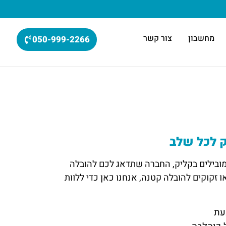
מחשבון
צור קשר
050-999-2266
ק לכל שלב
מובילים בקליק, החברה שתדאג לכם להובלה
ו זקוקים להובלה קטנה, אנחנו כאן כדי ללוות
עת