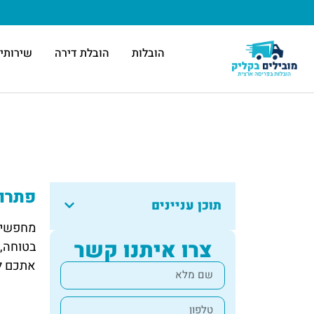
הובלות
הובלת דירה
שירותי 
פתרונ
תוכן עניינים
מחפשים 
צרו איתנו קשר
בטוחה, 
אתכם ל