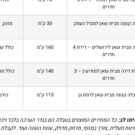
חדרים
ה קטנה מבית שאן למגדל העמק
30 ק"מ
מזנון,
הובלה מבית שאן לירושלים – דירת 4
160 ק"מ
כולל שי
חדרים
הובלת דירה מבית שאן למודיעין – 3
140 ק"מ
כולל מו
חדרים
בלה קטנה מבית שאן לרמת גן
115 ק"מ
כורס
מו לב:
כל המחירים המוצגים בטבלה הם בגדר הערכה בלבד ויכו
ינות מעלית, צורך במנוף, מרחק מדויק, עונת השנה ועוד. לקב