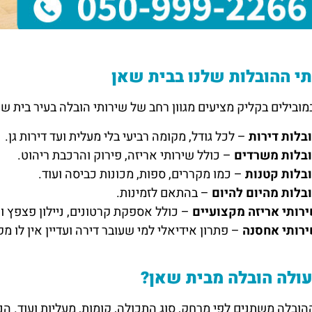
י ההובלות שלנו בבית שאן
מובילים בקליק מציעים מגוון רחב של שירותי הובלה בעיר בית שא
בלות דירות
– לכל גודל, מקומה רביעי בלי מעלית ועד דירות גן.
בלות משרדים
– כולל שירותי אריזה, פירוק והרכבת ריהוט.
בלות קטנות
– כמו מקררים, ספות, מכונות כביסה ועוד.
בלות מהיום להיום
– בהתאם לזמינות.
רותי אריזה מקצועיים
– כולל אספקת קרטונים, ניילון פצפץ וע
רותי אחסנה
– פתרון אידיאלי למי שעובר דירה ועדיין אין לו מק
ולה הובלה מבית שאן?