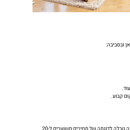
ן ובסביבה:
וד.
ום קבוע.
מחירי ההובלה משתנים לפי מרחק, סוג התכולה, קומות, מעליות ועוד. הנה טבלה לדוגמה של מחירים משוערים ל-20