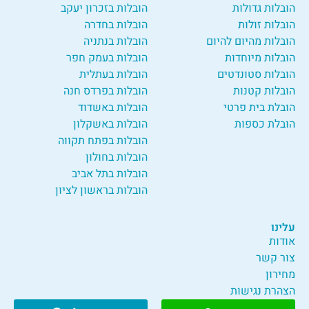
הובלות גדולות
הובלות בזכרון יעקב
הובלות זולות
הובלות בחדרה
הובלות מהיום להיום
הובלות בנתניה
הובלות מיוחדות
הובלות בעמק חפר
הובלות סטונדטים
הובלות בעתלית
הובלות קטנות
הובלות בפרדס חנה
הובלת בית פרטי
הובלות באשדוד
הובלת כספות
הובלות באשקלון
הובלות בפתח תקווה
הובלות בחולון
הובלות בתל אביב
הובלות בראשון לציון
עלינו
אודות
צור קשר
מחירון
הצהרת נגישות
מדיניות פרטיות