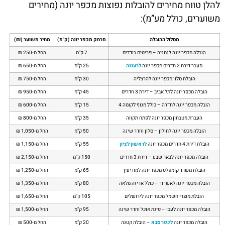
להלן טווח מחירים להובלות נפוצות מכפר יונה (מחירים
משוערים, כולל מע”מ):
מסלול ההובלה
מרחק מכפר יונה (ק"מ)
מחיר משוער (₪)
הובלה מכפר יונה לנתניה – פריטים בודדים
7 ק"מ
החל מ-250 ₪
מעבר דירת 2 חדרים מכפר יונה
לרעננה
25 ק"מ
החל מ-650 ₪
הובלת סלון מכפר יונה להרצליה
30 ק"מ
החל מ-750 ₪
הובלה מכפר יונה לתל אביב – דירת 3 חדרים
45 ק"מ
החל מ-950 ₪
הובלה מכפר יונה לחדרה – כולל מנוף לקומה 4
15 ק"מ
החל מ-600 ₪
העברת מטבחון מכפר יונה לפתח תקווה
35 ק"מ
החל מ-800 ₪
הובלה מכפר יונה לחולון – סלון וחדר שינה
50 ק"מ
החל מ-1,050 ₪
הובלת דירת 4 חדרים מכפר יונה
לראשון לציון
55 ק"מ
החל מ-1,150 ₪
הובלה מכפר יונה לבאר שבע – דירת 3 חדרים
150 ק"מ
החל מ-2,150 ₪
הובלת משרד קומפלט מכפר יונה למודיעין
65 ק"מ
החל מ-1,250 ₪
הובלה מכפר יונה לאשדוד – כולל אריזה מלאה
80 ק"מ
החל מ-1,350 ₪
הובלת מוצרי חשמל מכפר יונה לירושלים
105 ק"מ
החל מ-1,650 ₪
הובלה מכפר יונה לעכו – פינת אוכל וחדר שינה
95 ק"מ
החל מ-1,500 ₪
הובלה מכפר יונה
לכפר סבא
– הובלה קטנה
20 ק"מ
החל מ-500 ₪