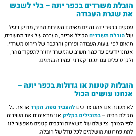
הובלת משרדים בכפר יונה – בלי לשבש
את שגרת העבודה
עסקים בכפר יונה נהנים מאיתנו משירות מהיר, מדויק ויעיל
של
הובלת משרדים
הכולל אריזה, העברה של ציוד מחשבים,
תיאום לפי שעות העבודה ופירוק והרכבה של ריהוט משרדי.
אנחנו יודעים עד כמה חשוב שהמשרד יחזור לתפקוד מהר,
ולכן פועלים עם תכנון קפדני ועמידה בזמנים.
הובלות קטנות או גדולות בכפר יונה –
אנחנו עושים הכול
לא משנה אם אתם צריכים
להעביר ספה
,
מקרר
או את כל
תכולת הבית –
במובילים בקליק
אנו מתאימים את השירות
לפי הצורך. צי שלם של משאיות ורכבים קטנים מאפשר לנו
לתת פתרונות מושלמים לכל גודל של הובלה.