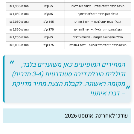
הובלה מכפר יונה לעפולה – תכולת בית מלאה
55 ק"מ
החל מ-1,350 ₪
הובלת סלון מכפר יונה לזכרון יעקב
35 ק"מ
החל מ-1,050 ₪
הובלה מכפר יונה לצפת – דירת 3 חדרים
145 ק"מ
החל מ-2,050 ₪
הובלה מכפר יונה לאילת – דירת 5 חדרים
370 ק"מ
החל מ-5,350 ₪
הובלה מכפר יונה ליקנעם – פריטים בודדים
65 ק"מ
החל מ-1,200 ₪
הובלה מכפר יונה לקריית שמונה – דירת 4 חדרים
175 ק"מ
החל מ-3,000 ₪
המחירים המופיעים כאן משוערים בלבד,
וכוללים הובלת דירה סטנדרטית (3-4 חדרים)
מקומה ראשונה. לקבלת הצעת מחיר מדויקת
– דברו איתנו!
עודכן לאחרונה: אוגוסט 2026