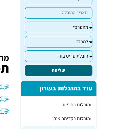
שליחה
עוד בהובלות בשרון
הובלות בחריש
›
הובלות בקדימה צורן
›