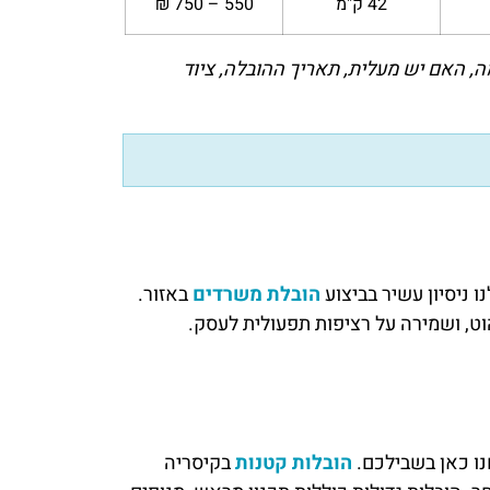
42 ק"מ
550 – 750 ₪
ה, האם יש מעלית, תאריך ההובלה, ציוד
 ניסיון עשיר בביצוע
הובלת משרדים
באזור.
הוט, ושמירה על רציפות תפעולית לעסק.
נו כאן בשבילכם.
הובלות קטנות
בקיסריה