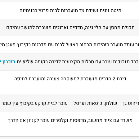
מיטה זוגית ושידת צד מועברות לבית פרטי בבנימינה
תכולת מחסן עם כלי גינה, מדפים וארגזים מועברת למושב עמיקם
 עומד מועבר בזהירות מרחוב האשל לבית עם מדרגות בקיבוץ מעגן מי
 כבד מזכוכית עובר עם סבלות מקצועית לדירה בקומה שלישית
בזכרון 
דירת 2 חדרים מושכרת למשפחה צעירה ומועברת לחיפה
יהוט גן – שולחן, כיסאות וערסל – עובר לבית קרקע בקיבוץ עין שמר
משרד עם ציוד מחשוב, מדפסות וקלסרים עובר לקניון אם הדרך