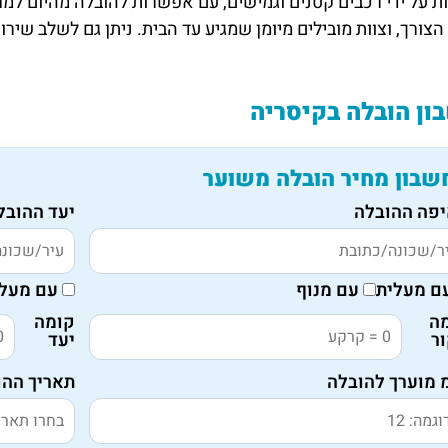
 על ידי רכבים קטנים וגמישים, עם אפשרות להובלה מהיום למחר
צורך, וצוות מובילים מיומן שמגיע עד הבית. ניתן גם לשלב שירו
ן הובלה בקיסריה
שבון מחיר הובלה משוער
פה ההובלה
יעד ההובל
ם מעלית
עם מנוף
עם מעלי
ה
קומה
ר
יעד
 מוערך להובלה
תאריך ההו