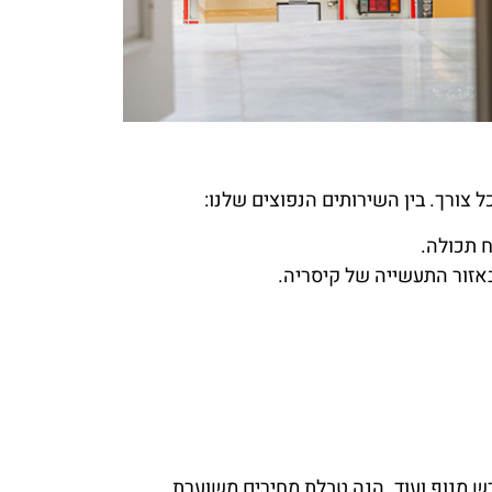
 צורך. בין השירותים הנפוצים שלנו:
ח תכולה.
באזור התעשייה של קיסריה.
 מנוף ועוד. הנה טבלת מחירים משוערת