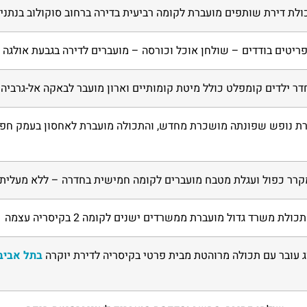
ולת דירת שותפים מועברת לקומה רביעית בדירה ברחוב סוקולוב בנתני
ריטים בודדים – שולחן אוכל וכורסה – מועברים לדירה בגבעת אולגה
דר ילדים קומפלט כולל מיטת קומותיים וארון מועבר לבאקה אל-גרביה
רת נופש שפונתה מושכרת מחדש, והתכולה מועברת לאחסון בעמק חפ
קרר כפול ועגלת מטבח מועברים לקומה חמישית בחדרה – ללא מעלית
תכולת משרד גדול מועברת ממשרדים ישנים לקומה 2 בקיסריה עצמה
ג עובר עם תכולה מרוהטת מבית פרטי בקיסריה לדירת יוקרה
בתל אביב