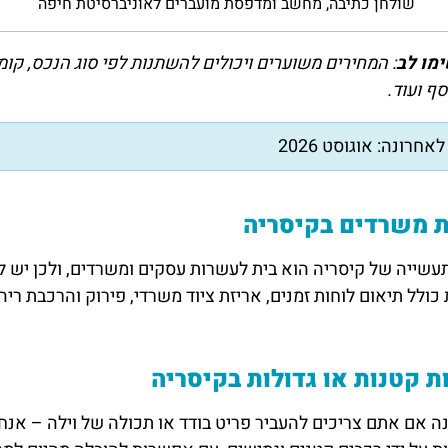
שולחן כתיבה, מחשב ומדפסת מועברים לאוניברסיטת חיפה
מו לב
: המחירים משוערים ויכולים להשתנות לפי סוג הנכס, קומ
סף ועוד.
אחרונה: אוגוסט 2026
ת משרדים בקיסריה
עשייה של קיסריה הוא בית לעשרות עסקים ומשרדים, ולכן יש לנו
כולל תיאום לוחות זמנים, אריזת ציוד משרדי, פירוק והרכבת רי
ת קטנות או גדולות בקיסריה
 אם אתם צריכים להעביר פריט בודד או תכולה של וילה – אנח