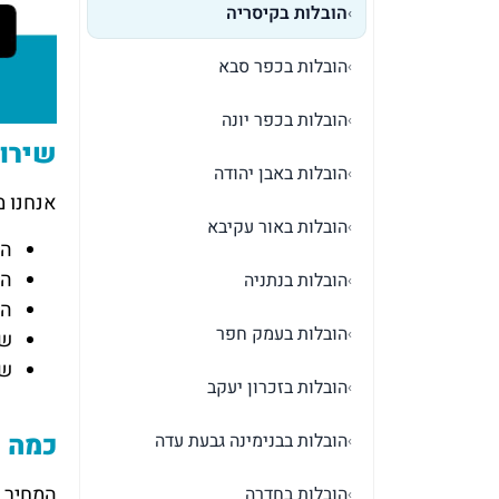
הובלות בקיסריה
›
הובלות בכפר סבא
›
הובלות בכפר יונה
›
שירות
הובלות באבן יהודה
›
אנחנו מ
הובלות באור עקיבא
›
הו
הו
הובלות בנתניה
›
הו
הובלות בעמק חפר
›
שי
שי
הובלות בזכרון יעקב
›
כמה ע
הובלות בבנימינה גבעת עדה
›
המחיר מ
הובלות בחדרה
›