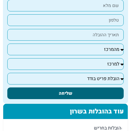
שליחה
עוד בהובלות בשרון
הובלות בחריש
›