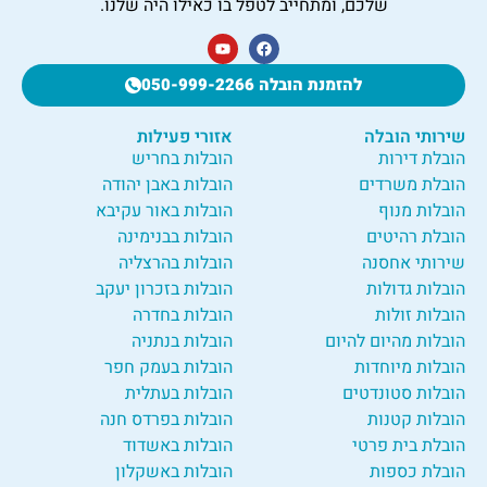
שלכם, ומתחייב לטפל בו כאילו היה שלנו.
להזמנת הובלה 050-999-2266
שירותי הובלה
אזורי פעילות
הובלת דירות
הובלות בחריש
הובלת משרדים
הובלות באבן יהודה
הובלות מנוף
הובלות באור עקיבא
הובלת רהיטים
הובלות בבנימינה
שירותי אחסנה
הובלות בהרצליה
הובלות גדולות
הובלות בזכרון יעקב
הובלות זולות
הובלות בחדרה
הובלות מהיום להיום
הובלות בנתניה
הובלות מיוחדות
הובלות בעמק חפר
הובלות סטונדטים
הובלות בעתלית
הובלות קטנות
הובלות בפרדס חנה
הובלת בית פרטי
הובלות באשדוד
הובלת כספות
הובלות באשקלון