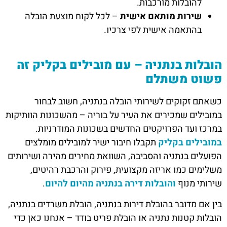
להובלות מורכבות.
שירות מותאם אישית
– לכל לקוח מוצעת הובלה
בהתאמה אישית לפי צרכיו.
הובלות בנתניה – עם מובילים בקליק זה
פשוט משתלם
כשאתם זקוקים לשירותי הובלה בנתניה, חשוב לבחור
במובילים שמכירים את העיר על בוריה – מהשכונות הוותיקות
במרכז ועד הפרויקטים החדשים בשכונות המודרניות.
במובילים בקליק
תקבלו חיבור ישיר למובילים מומלצים
הפועלים בנתניה והסביבה, השוואת מחירים מהירה ושירותים
משלימים כמו אריזה מקצועית, פירוק והרכבת רהיטים,
שירותי מנוף
והובלות דירה בנתניה מהיום להיום
.
בין אם מדובר בהובלת דירות בנתניה, הובלת משרדים בנתניה,
הובלות קטנות נתניה או הובלת פריט בודד – אנחנו כאן כדי