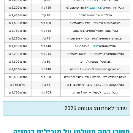
הובלת דירה נתניה
לבאר שבע
– 3 חדרים קומפלט
150 ק"מ
החל מ-2,200 ₪
הובלות משרד בנתניה לחיפה
90 ק"מ
החל מ-1,450 ₪
הובלה מנתניה לרחובות – כולל אריזה מלאה
100 ק"מ
החל מ-1,500 ₪
הובלת מוצרי חשמל מנתניה לבית שמש
115 ק"מ
החל מ-1,750 ₪
הובלת משרד מנתניה לראשון לציון – ציוד משרדי
75 ק"מ
החל מ-1,250 ₪
הובלה מנתניה
לעכו
– הובלה קטנה
140 ק"מ
החל מ-1,850 ₪
הובלה מנתניה לקריית שמונה – תכולת בית מלאה
215 ק"מ
החל מ-3,200 ₪
הובלת סלון מנתניה למודיעין
80 ק"מ
החל מ-1,300 ₪
הובלת מקררים בנתניה לטבריה – 3 מקררים
140 ק"מ
החל מ-2,000 ₪
הובלת משרד לאילת – ספריה, שולחן עבודה ומחשבים
360 ק"מ
החל מ-5,500 ₪
הובלה קטנה נתניה לזכרון יעקב – פריטים בודדים
55 ק"מ
החל מ-850 ₪
הובלה מנתניה לעפולה – דירת 4 חדרים
105 ק"מ
החל מ-1,750 ₪
עודכן לאחרונה: אוגוסט 2026
חשבו כמה תשלמו על מובילים בנתניה