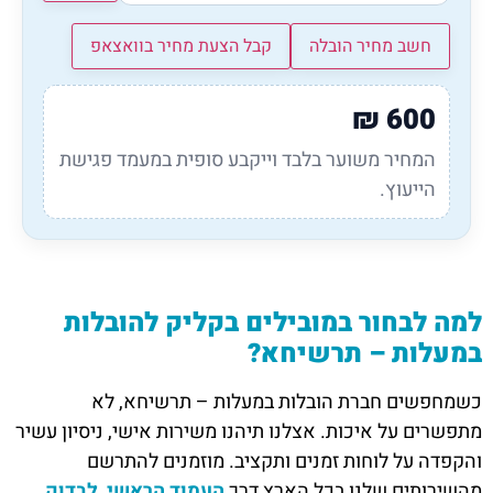
חשב מחיר הובלה
קבל הצעת מחיר בוואצאפ
₪
600
המחיר משוער בלבד וייקבע סופית במעמד פגישת
הייעוץ.
למה לבחור במובילים בקליק להובלות
במעלות – תרשיחא?
כשמחפשים חברת הובלות במעלות – תרשיחא, לא
מתפשרים על איכות. אצלנו תיהנו משירות אישי, ניסיון עשיר
והקפדה על לוחות זמנים ותקציב. מוזמנים להתרשם
מהשירותים שלנו בכל הארץ דרך
העמוד הראשי
,
לבדוק