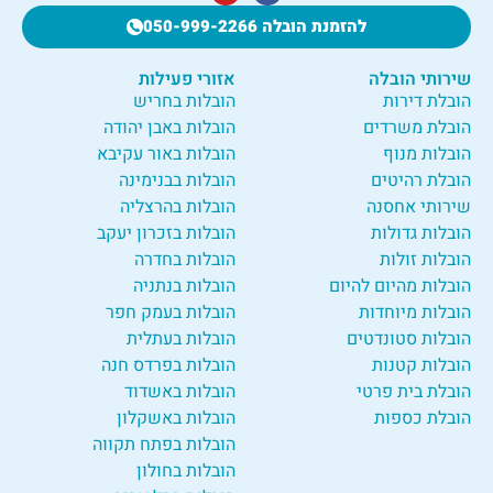
להזמנת הובלה 050-999-2266
שירותי הובלה
אזורי פעילות
הובלת דירות
הובלות בחריש
הובלת משרדים
הובלות באבן יהודה
הובלות מנוף
הובלות באור עקיבא
הובלת רהיטים
הובלות בבנימינה
שירותי אחסנה
הובלות בהרצליה
הובלות גדולות
הובלות בזכרון יעקב
הובלות זולות
הובלות בחדרה
הובלות מהיום להיום
הובלות בנתניה
הובלות מיוחדות
הובלות בעמק חפר
הובלות סטונדטים
הובלות בעתלית
הובלות קטנות
הובלות בפרדס חנה
הובלת בית פרטי
הובלות באשדוד
הובלת כספות
הובלות באשקלון
הובלות בפתח תקווה
הובלות בחולון