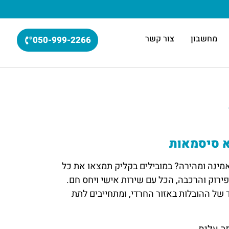
מחשבון
צור קשר
050-999-2266
א סיסמאות
מינה ומהירה? במובילים בקליק תמצאו את כל
פירוק והרכבה, הכל עם שירות אישי ויחס חם.
ד של ההובלות באזור החרדי, ומתחייבים לתת