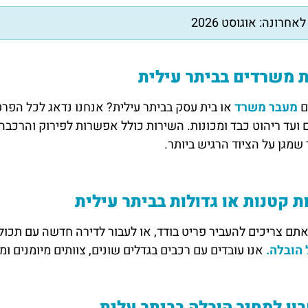
אחרונה: אוגוסט 2026
 משרדים בביתר עילית
ם
מעבר משרד
או בית עסק בביתר עילית? אנחנו נדאג לכל הפרט
ועד ריהוט כבד ומכונות. השירות כולל אפשרות לפירוק והרכבה,
 שמגן על הציוד הרגיש ביותר.
ת קטנות או גדולות בביתר עילית
אתם צריכים להעביר פריט בודד, או לעבור לדירה חדשה עם תכול
 הובלה.
אנו עובדים עם רכבים בגדלים שונים, צוותים מיומנים ומק
ן למחיר הובלה בביתר עלית