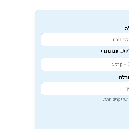
ה
ת
עם מנוף
בלה
שי יקרים יותר.