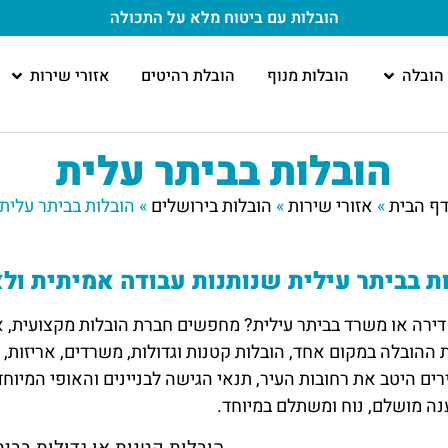
הובלות עם ביטוח מלא
על התכולה
הובלה
הובלות מנוף
הובלת רהיטים
אזורי שירות
הובלות בביתר עלית
ף הבית
»
אזורי שירות
»
הובלות בירושלים
»
הובלות בביתר עלית
ת בביתר עילית שנותנות עבודה אמיתית ול
דירה או משרד בביתר עילית? מחפשים חברת הובלות מקצועית, א
 ההובלה במקום אחד, הובלות קטנות וגדולות, משרדים, אריזות, 
רים היטב את רחובות העיר, תנאי הגישה לבניינים והאופי המיוח
ה מושלם, נוח ומשתלם במיוחד.