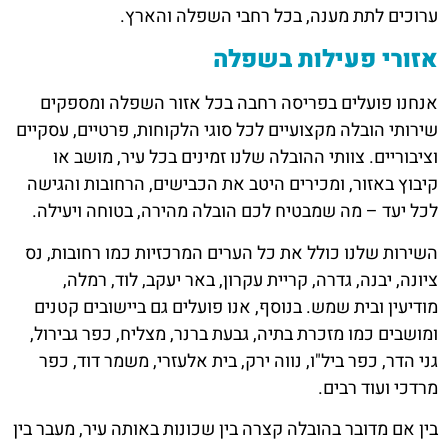
ערוכים לתת מענה, בכל רחבי השפלה והארץ.
אזורי פעילות בשפלה
אנחנו פועלים בפריסה רחבה בכל אזור השפלה ומספקים
שירותי הובלה מקצועיים לכל סוגי הלקוחות, פרטיים, עסקיים
וציבוריים. צוותי ההובלה שלנו זמינים בכל עיר, מושב או
קיבוץ באזור, ומכירים היטב את הכבישים, הרחובות והגישה
לכל יעד – מה שמבטיח לכם הובלה מהירה, בטוחה ויעילה.
השירות שלנו כולל את כל הערים המרכזיות כמו רחובות, נס
ציונה, יבנה, גדרה, קריית עקרון, באר יעקב, לוד, רמלה,
מודיעין ובית שמש. בנוסף, אנו פועלים גם ביישובים קטנים
ומושבים כמו מזכרת בתיה, גבעת ברנר, מצליח, כפר גבירול,
גני הדר, כפר ביל"ו, נווה ירק, בית אלעזרי, משמר דוד, כפר
מרדכי ועוד רבים.
בין אם מדובר בהובלה קצרה בין שכונות באותה עיר, מעבר בין