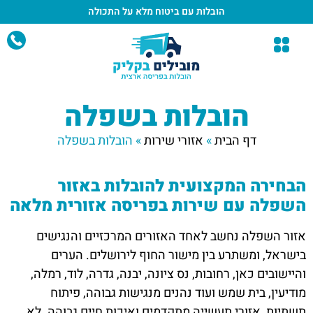
הובלות עם ביטוח מלא
על התכולה
הובלות בשפלה
דף הבית
»
אזורי שירות
»
הובלות בשפלה
הבחירה המקצועית להובלות באזור
השפלה עם שירות בפריסה אזורית מלאה
אזור השפלה נחשב לאחד האזורים המרכזיים והנגישים
בישראל, ומשתרע בין מישור החוף לירושלים. הערים
והיישובים כאן, רחובות, נס ציונה, יבנה, גדרה, לוד, רמלה,
מודיעין, בית שמש ועוד נהנים מנגישות גבוהה, פיתוח
תשתיות, אזורי תעשייה מתקדמים ואיכות חיים גבוהה. לא