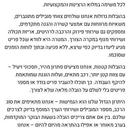
לכל משימה במלוא הרצינות והמקצועיות.
בהובלות גדולות אנחנו שולחים צוותי מובילים מתוגברים,
משאיות מרווחות עם אמצעי קשירה והגנה מתקדמים,
ומספקים גם שירותי פירוק והרכבה לרהיטים, אריזת תכולה
ושירותי מנוף במקרה הצורך. המטרה היא לוודא שכל פריט
מגיע ליעדו בדיוק כפי שיצא, ללא פגיעה ובתוך לוחות הזמנים
שסוכמו.
בהובלות קטנות, אנחנו מציעים פתרון מהיר, חסכוני ויעיל –
עם צוות קטן יותר, רכב מתאים, ועלות הוגנת שמותאמת
להיקף העבודה. כך תוכלו להעביר פריט בודד או מספר
פריטים בלי לשלם על הובלה מלאה שלא לצורך.
היתרון הגדול שלנו הוא הגמישות – אנחנו מתאימים את סוג
הרכב, מספר המובילים ושירותי הערך המוסף בדיוק לצרכים
שלכם. בין אם אתם צריכים הובלה בשעות הבוקר המוקדמות,
בערב מאוחר או אפילו בהתראה מהיום להיום – אנחנו