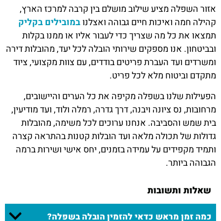
אזור השפלה מציע שילוב מושלם בין קרבה למרכז הארץ,
קהילה חמה ואיכות חיים גבוהה ואצלנו
במובילים בקליק
תמצאו את כל מה שצריך כדי לעבור אליו או ממנו בקלות
ובביטחון. אנו מספקים שירותי הובלה לכל יעד, מהובלות דירה
ומשרדים ועד העברת פריטים בודדים, עם צוות מקצועי, ציוד
מתקדם וביטוח מלא לכל פריט.
הפעילות שלנו בשפלה מקיפה את כל הערים והיישובים,
מרחובות, נס ציונה ויבנה, דרך גדרה, רמלה ולוד, ועד מודיעין,
בית שמש והסביבה. אנחנו ערוכים לכל משימה, מהובלות
גדולות של תכולה מלאה ועד הובלות קטנות בהתראה קצרה
ותמיד מקפידים על עמידה בזמנים, יחס אישי ושירות ברמה
הגבוהה ביותר.
שאלות ותשובות
כמה זמן מראש כדאי להזמין הובלה בשפלה?