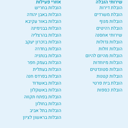
שירותי הובלה
אזורי פעילות
הובלת דירות
הובלות בחריש
הובלת משרדים
הובלות באבן יהודה
הובלות מנוף
הובלות באור עקיבא
הובלת רהיטים
הובלות בבנימינה
שירותי אחסנה
הובלות בהרצליה
הובלות גדולות
הובלות בזכרון יעקב
הובלות זולות
הובלות בחדרה
הובלות מהיום להיום
הובלות בנתניה
הובלות מיוחדות
הובלות בעמק חפר
הובלות סטונדטים
הובלות בעתלית
הובלות קטנות
הובלות בפרדס חנה
הובלת בית פרטי
הובלות באשדוד
הובלת כספות
הובלות באשקלון
הובלות בפתח תקווה
הובלות בחולון
הובלות בתל אביב
הובלות בראשון לציון