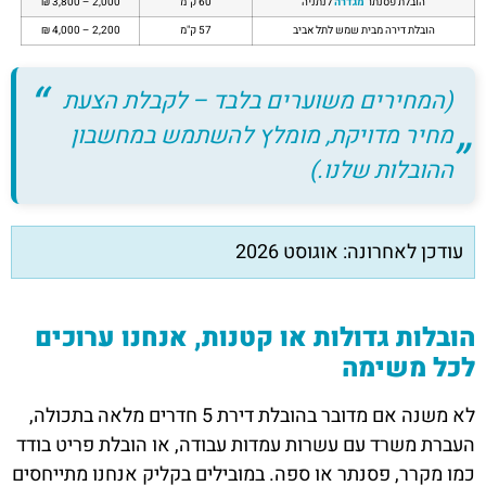
הובלת פסנתר
מגדרה
לנתניה
60 ק"מ
2,000 – 3,800 ₪
הובלת דירה מבית שמש לתל אביב
57 ק"מ
2,200 – 4,000 ₪
(המחירים משוערים בלבד – לקבלת הצעת
מחיר מדויקת, מומלץ להשתמש במחשבון
ההובלות שלנו.)
עודכן לאחרונה: אוגוסט 2026
הובלות גדולות או קטנות, אנחנו ערוכים
לכל משימה
לא משנה אם מדובר בהובלת דירת 5 חדרים מלאה בתכולה,
העברת משרד עם עשרות עמדות עבודה, או הובלת פריט בודד
כמו מקרר, פסנתר או ספה. במובילים בקליק אנחנו מתייחסים