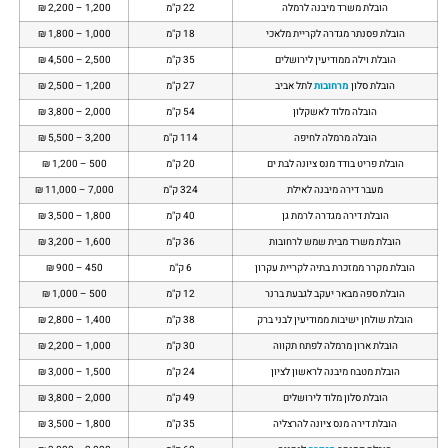
הובלת משרד מיבנה לרמלה
22 ק"מ
1,200 – 2,200 ₪
הובלת פסנתר מגדרה לקריית מלאכי
18 ק"מ
1,000 – 1,800 ₪
הובלת וילה ממודיעין לירושלים
35 ק"מ
2,500 – 4,500 ₪
הובלת סלון
מרחובות
לתל אביב
27 ק"מ
1,200 – 2,500 ₪
הובלה מלוד לאשקלון
54 ק"מ
2,000 – 3,800 ₪
הובלה מרמלה לחיפה
114 ק"מ
3,200 – 5,500 ₪
הובלת פריט בודד מנס ציונה לבת ים
20 ק"מ
500 – 1,200 ₪
מעבר דירה מיבנה לאילת
324 ק"מ
7,000 – 11,000 ₪
הובלת דירה מגדרה לרמת גן
40 ק"מ
1,800 – 3,500 ₪
הובלת משרד מבית שמש לרחובות
36 ק"מ
1,600 – 3,200 ₪
הובלת מקרר ממזכרת בתיה לקריית עקרון
6 ק"מ
450 – 900 ₪
הובלת ספה מבאר יעקב לגבעת ברנר
12 ק"מ
500 – 1,000 ₪
הובלת שולחן ישיבות ממודיעין לבני ברק
38 ק"מ
1,400 – 2,800 ₪
הובלת ארון מרמלה לפתח תקווה
30 ק"מ
1,000 – 2,200 ₪
הובלת מטבח מיבנה לראשון לציון
24 ק"מ
1,500 – 3,000 ₪
הובלת סלון מלוד לירושלים
49 ק"מ
2,000 – 3,800 ₪
הובלת דירה מנס ציונה להרצליה
35 ק"מ
1,800 – 3,500 ₪