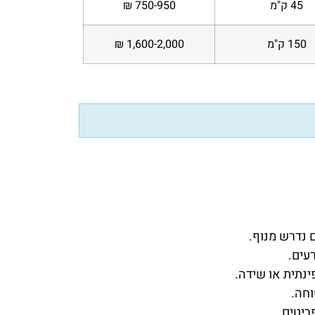
45 ק"מ
750-950 ₪
150 ק"מ
1,600-2,000 ₪
 נדרש מנוף.
עים.
נתית או שידה.
וחה.
ריטים.