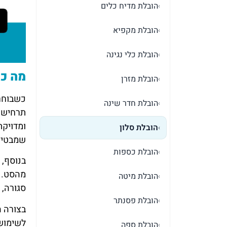
הובלת מדיח כלים
›
הובלת מקפיא
›
הובלת כלי נגינה
›
מה כו
הובלת מזרן
›
כשבוחרי
הובלת חדר שינה
›
תרחיש ה
ומדויקת
הובלת סלון
›
שמבטיחי
הובלת כספות
›
בנוסף, 
מהסט. כ
הובלת מיטה
›
סגורה, 
הובלת פסנתר
›
בצורה ה
לשימוש
הובלת ספה
›