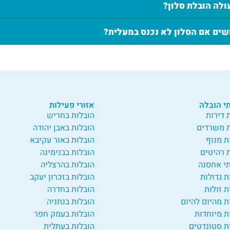
ולה הובלת סלון?
שים אם הסלון לא נכנס במעלית?
י הובלה
אזורי פעילות
 דירות
הובלות בחריש
 משרדים
הובלות באבן יהודה
ת מנוף
הובלות באור עקיבא
 רהיטים
הובלות בבנימינה
י אחסנה
הובלות בהרצליה
ת גדולות
הובלות בזכרון יעקב
ת זולות
הובלות בחדרה
ת מהיום להיום
הובלות בנתניה
ת מיוחדות
הובלות בעמק חפר
ת סטונדטים
הובלות בעתלית