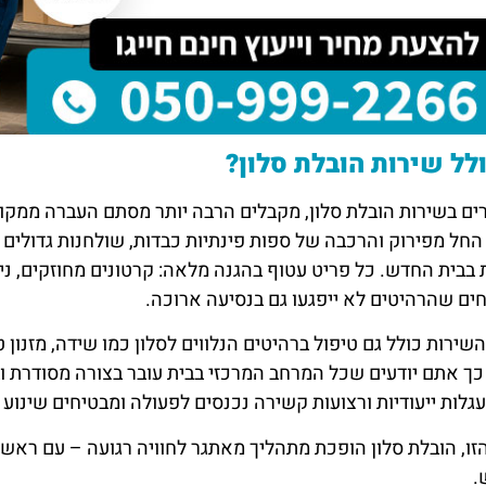
לל שירות הובלת סלון?
ם בשירות הובלת סלון, מקבלים הרבה יותר מסתם העברה ממקום 
חל מפירוק והרכבה של ספות פינתיות כבדות, שולחנות גדולים 
 בבית החדש. כל פריט עטוף בהגנה מלאה: קרטונים מחוזקים, נייל
ם שהרהיטים לא ייפגעו גם בנסיעה ארוכה.
השירות כולל גם טיפול ברהיטים הנלווים לסלון כמו שידה, מזנון ט
ך אתם יודעים שכל המרחב המרכזי בבית עובר בצורה מסודרת ו
עגלות ייעודיות ורצועות קשירה נכנסים לפעולה ומבטיחים שינוע
זו, הובלת סלון הופכת מתהליך מאתגר לחוויה רגועה – עם ראש 
.