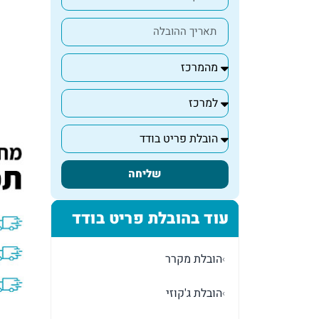
שליחה
עוד בהובלת פריט בודד
הובלת מקרר
›
הובלת ג'קוזי
›