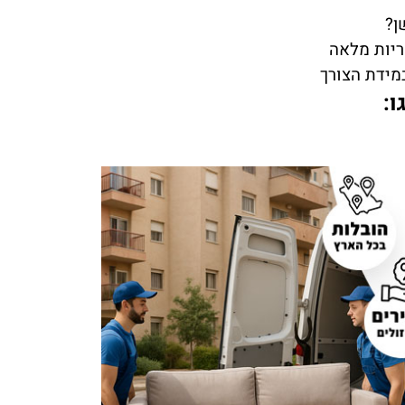
ן?
ריות מלאה
במידת הצורך
ו: