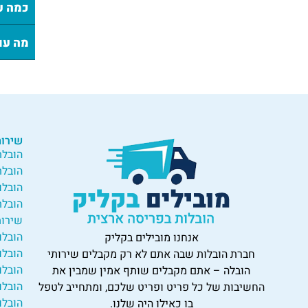
כמה ע
מה עו
שירות
הובלת
הובלת
הובלו
הובלת
שירות
הובלו
אנחנו מובילים בקליק
הובלו
חברת הובלות שבה אתם לא רק מקבלים שירותי
הובלו
הובלה – אתם מקבלים שותף אמין שמבין את
הובלו
החשיבות של כל פריט ופריט שלכם, ומתחייב לטפל
הובלו
בו כאילו היה שלנו.