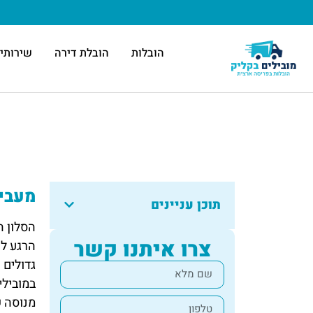
הובלות
הובלת דירה
שירותי 
מעביר
תוכן עניינים
הסלון ה
צרו איתנו קשר
הרגע לע
גדולים 
במובילי
מנוסה ש