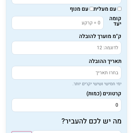
עם מעלית
עם מנוף
קומה
יעד
ק"מ מוערך להובלה
תאריך ההובלה
ימי חמישי ושישי יקרים יותר.
קרטונים (כמות)
מה יש לכם להעביר?