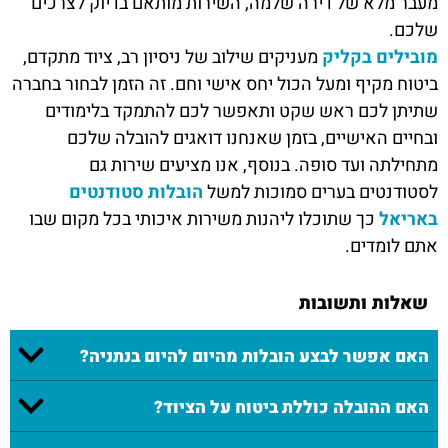
מעבר מלא של דירה שלמה, השירות מותאם בדיוק לצרכים
שלכם.
מובילים בקליק
מעניקים שילוב של ניסיון רב, ציוד מתקדם,
ביטוח מקיף ומעל הכול יחס אישי וחם. זה הזמן לבחור בחברה
שתיתן לכם ראש שקט ותאפשר לכם להתמקד בלימודים
ובחיים האישיים, בזמן שאנחנו דואגים להובלה שלכם
מתחילתה ועד סופה. בנוסף, אנו מציעים שירות גם
לסטודנטים בערים סמוכות למשל
הובלות סטודנטים
באריאל
כך שתוכלו ליהנות משירות איכותי בכל מקום שבו
אתם לומדים.
שאלות ותשובות
האם אפשר לבצע הובלות מהיום להיום בנתניה?
האם ההובלה כוללת ביטוח על הציוד?