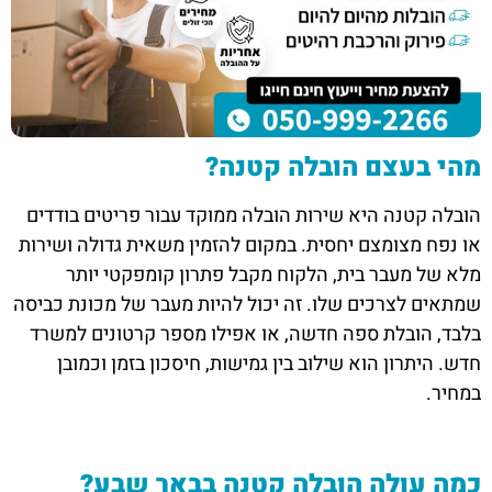
מהי בעצם הובלה קטנה?
הובלה קטנה היא שירות הובלה ממוקד עבור פריטים בודדים
או נפח מצומצם יחסית. במקום להזמין משאית גדולה ושירות
מלא של מעבר בית, הלקוח מקבל פתרון קומפקטי יותר
שמתאים לצרכים שלו. זה יכול להיות מעבר של מכונת כביסה
בלבד, הובלת ספה חדשה, או אפילו מספר קרטונים למשרד
חדש. היתרון הוא שילוב בין גמישות, חיסכון בזמן וכמובן
במחיר.
כמה עולה הובלה קטנה בבאר שבע?