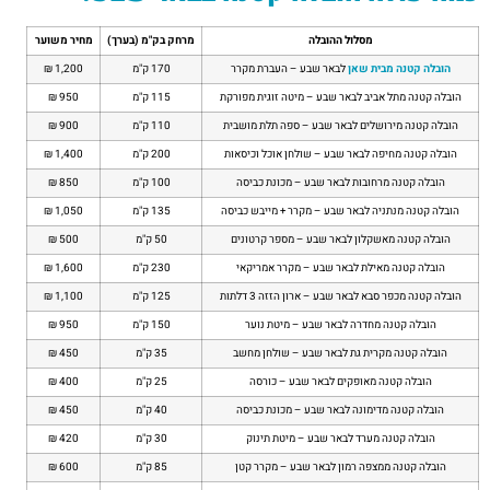
מסלול ההובלה
מרחק בק"מ (בערך)
מחיר משוער
הובלה קטנה מבית שאן
לבאר שבע – העברת מקרר
170 ק"מ
1,200 ₪
הובלה קטנה מתל אביב לבאר שבע – מיטה זוגית מפורקת
115 ק"מ
950 ₪
הובלה קטנה מירושלים לבאר שבע – ספה תלת מושבית
110 ק"מ
900 ₪
הובלה קטנה מחיפה לבאר שבע – שולחן אוכל וכיסאות
200 ק"מ
1,400 ₪
הובלה קטנה מרחובות לבאר שבע – מכונת כביסה
100 ק"מ
850 ₪
הובלה קטנה מנתניה לבאר שבע – מקרר + מייבש כביסה
135 ק"מ
1,050 ₪
הובלה קטנה מאשקלון לבאר שבע – מספר קרטונים
50 ק"מ
500 ₪
הובלה קטנה מאילת לבאר שבע – מקרר אמריקאי
230 ק"מ
1,600 ₪
הובלה קטנה מכפר סבא לבאר שבע – ארון הזזה 3 דלתות
125 ק"מ
1,100 ₪
הובלה קטנה מחדרה לבאר שבע – מיטת נוער
150 ק"מ
950 ₪
הובלה קטנה מקרית גת לבאר שבע – שולחן מחשב
35 ק"מ
450 ₪
הובלה קטנה מאופקים לבאר שבע – כורסה
25 ק"מ
400 ₪
הובלה קטנה מדימונה לבאר שבע – מכונת כביסה
40 ק"מ
450 ₪
הובלה קטנה מערד לבאר שבע – מיטת תינוק
30 ק"מ
420 ₪
הובלה קטנה ממצפה רמון לבאר שבע – מקרר קטן
85 ק"מ
600 ₪