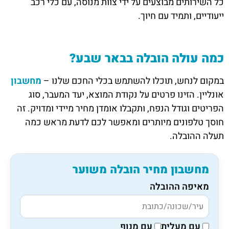
כל השירותים מבוצעים על ידי צוות מנוסה, עם כלי רכב
ייעודיים, ותמיד עם חיוך.
כמה עולה הובלה בבאר שבע?
במקום לנחש, תוכלו להשתמש בכלי החכם שלנו –
מחשבון
אונליין. הזינו פרטים על נקודת המוצא, יעד המעבר, סוג
הפריטים וגודל הנפח, ותקבלו אומדן מחיר מיידי ומדויק. זה
חוסך טלפונים מיותרים ומאפשר לכם לדעת מראש כמה
תעלה ההובלה.
מחשבון מחיר הובלה משוער
מאיפה ההובלה
עם מעלית
עם מנוף