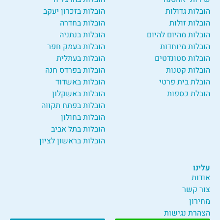
הובלות גדולות
הובלות בזכרון יעקב
הובלות זולות
הובלות בחדרה
הובלות מהיום להיום
הובלות בנתניה
הובלות מיוחדות
הובלות בעמק חפר
הובלות סטונדטים
הובלות בעתלית
הובלות קטנות
הובלות בפרדס חנה
הובלת בית פרטי
הובלות באשדוד
הובלת כספות
הובלות באשקלון
הובלות בפתח תקווה
הובלות בחולון
הובלות בתל אביב
הובלות בראשון לציון
עלינו
אודות
צור קשר
מחירון
הצהרת נגישות