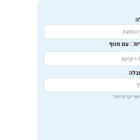
ה
ת
עם מנוף
בלה
שי יקרים יותר.