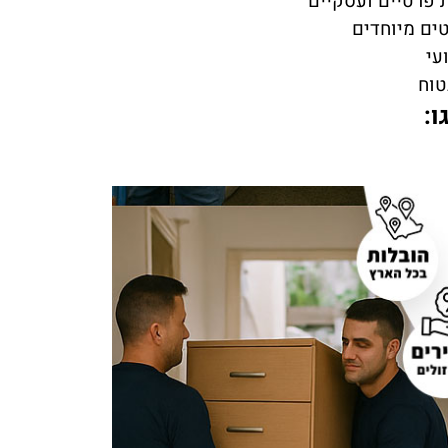
 פרטיים ועסקיים
ים מיוחדים
עי
טוח
ו: