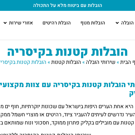
הובלות עם ביטוח מלא
על התכולה
הובלה
הובלות מנוף
הובלת רהיטים
אזורי שירות
הובלות קטנות בקיסריה
 הבית
»
שירותי הובלה
»
הובלות קטנות
»
הובלות קטנות בקיסרי
י הובלות קטנות בקיסריה עם צוות מקצוע
ק
היא אחת הערים היפות בישראל עם שכונות יוקרתיות, חוף ים מר
עיר נדרשים לעיתים להעביר ציוד, רהיטים או מוצרי חשמל ממק
קטנות עם מובילים בקליק פתרון ממוקד, חסכוני ונוח שמותאם ב