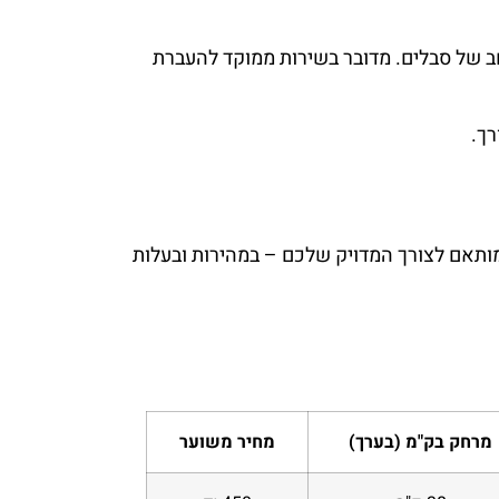
ב של סבלים. מדובר בשירות ממוקד להעברת
ך.
מותאם לצורך המדויק שלכם – במהירות ובעלות
מרחק בק"מ (בערך)
מחיר משוער