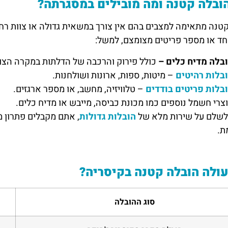
ובלה קטנה ומה מובילים במסגרתה?
טנה מתאימה למצבים בהם אין צורך במשאית גדולה או צוות רח
ד או מספר פריטים מצומצם, למשל:
בלה מדיח כלים –
כולל פירוק והרכבה של הדלתות במקרה הצור
בלות רהיטים
– מיטות, ספות, ארונות ושולחנות.
בלות פריטים בודדים
– טלוויזיה, מחשב, או מספר ארגזים.
צרי חשמל נוספים כמו מכונת כביסה, מייבש או מדיח כלים.
לשלם על שירות מלא של
הובלות גדולות
, אתם מקבלים פתרון 
ת.
ולה הובלה קטנה בקיסריה?
סוג ההובלה