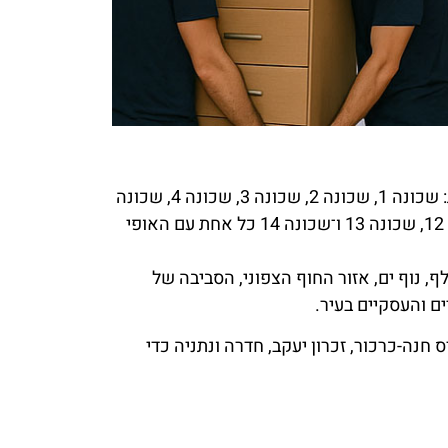
אנחנו מעניקים שירות בכל רחבי קיסריה, כולל כל השכונות הממוספרות: שכונה 1, שכונה 2, שכונה 3, שכונה 4, שכונה
5, שכונה 6, שכונה 7, שכונה 8, שכונה 9, שכונה 10, שכונה 11, שכונה 12, שכונה 13 ו־שכונה 14 כל אחת עם האופי
לף, נוף ים, אזור החוף הצפוני, הסביבה של
ם והעסקיים בעיר.
חנה-כרכור, זכרון יעקב, חדרה ונתניה כדי