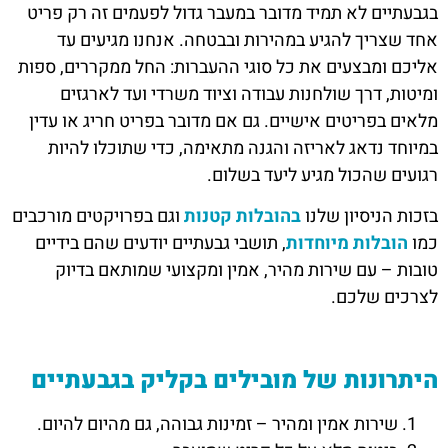
בגבעתיים לא תמיד מדובר במעבר גדול לפעמים זה רק פריט
אחד שצריך להגיע במהירות ובבטחה. אנחנו מגיעים עד
אליכם ומבצעים את כל סוגי ההעברות: החל ממקררים, ספות
ומיטות, דרך שולחנות עבודה וציוד משרדי ועד לארגזים
מלאים בפריטים אישיים. גם אם מדובר בפריט חריג או עדין
במיוחד נדאג לאריזה והגנה מתאימה, כדי שתוכלו להיות
רגועים שהכול מגיע ליעד בשלום.
בזכות הניסיון שלנו
בהובלות קטנות
וגם בפרויקטים מורכבים
כמו
הובלות מיוחדות
, תושבי גבעתיים יודעים שהם בידיים
טובות – עם שירות מהיר, אמין ומקצועי שמותאם בדיוק
לצרכים שלכם.
היתרונות של מובילים בקליק בגבעתיים
שירות אמין ומהיר – זמינות גבוהה, גם מהיום להיום.