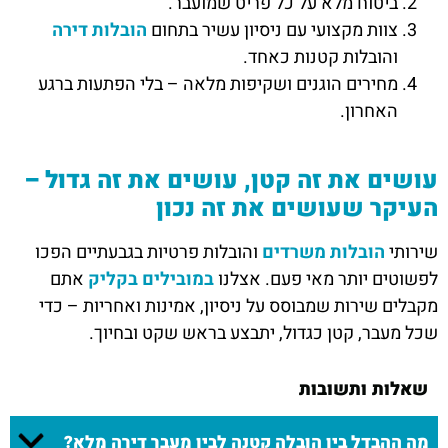
ביטוח מלא על כל פריט שמועבר.
צוות מקצועי עם ניסיון עשיר בתחום
הובלות דירה
והובלות קטנות כאחד.
מחירים הוגנים ושקיפות מלאה – בלי הפתעות ברגע
האחרון.
עושים את זה קטן, עושים את זה גדול –
העיקר שעושים את זה נכון
שירותי
הובלות משרדים
והובלות פרטיות בגבעתיים הפכו
לפשוטים יותר מאי פעם. אצלנו
במובילים בקליק
אתם
מקבלים שירות שמבוסס על ניסיון, אמינות ואחריות – כדי
שכל מעבר, קטן כגדול, יתבצע בראש שקט ובחיוך.
שאלות ותשובות
מה ההבדל בין הובלה קטנה לבין מעבר דירה מלא?