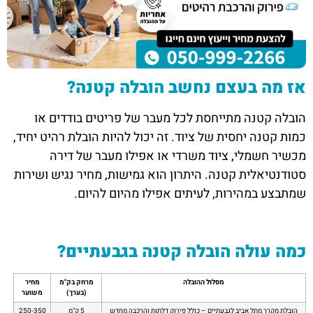
אז מה בעצם נחשב הובלה קטנה?
הובלה קטנה מתייחסת לכל מעבר של פריטים בודדים או
כמות קטנה יחסית של ציוד. זה יכול להיות הובלת רהיט יחיד,
מכשיר חשמלי, ציוד משרדי או אפילו מעבר של דירה
סטודנטיאלית קטנה. היתרון הוא גמישות, מחיר נגיש ושירות
שמתבצע במהירות, לעיתים אפילו מהיום להיום.
כמה עולה הובלה קטנה בגבעתיים?
מסלול ההובלה
מרחק בק"מ
מחיר
(בערך)
משוער
הובלת מקרר מתל אביב לגבעתיים – כולל פירוק דלתות והרכבה מחדש
5 ק"מ
250-350