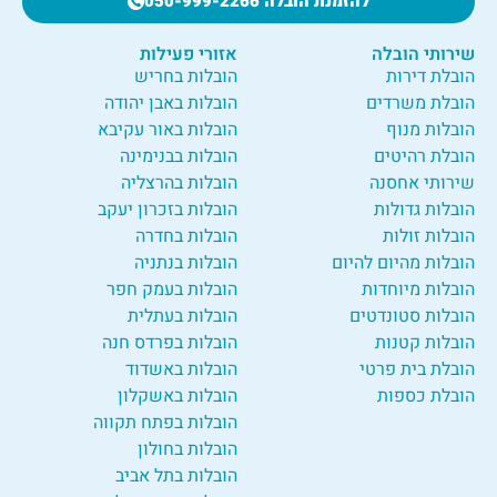
להזמנת הובלה 050-999-2266
שירותי הובלה
אזורי פעילות
הובלת דירות
הובלות בחריש
הובלת משרדים
הובלות באבן יהודה
הובלות מנוף
הובלות באור עקיבא
הובלת רהיטים
הובלות בבנימינה
שירותי אחסנה
הובלות בהרצליה
הובלות גדולות
הובלות בזכרון יעקב
הובלות זולות
הובלות בחדרה
הובלות מהיום להיום
הובלות בנתניה
הובלות מיוחדות
הובלות בעמק חפר
הובלות סטונדטים
הובלות בעתלית
הובלות קטנות
הובלות בפרדס חנה
הובלת בית פרטי
הובלות באשדוד
הובלת כספות
הובלות באשקלון
הובלות בפתח תקווה
הובלות בחולון
הובלות בתל אביב