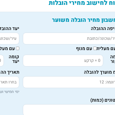
וח לחישוב מחירי הובלות
שבון מחיר הובלה משוער
פה ההובלה
יעד ההובל
ם מעלית
עם מנוף
עם מעלי
ה
קומה
ר
יעד
 מוערך להובלה
תאריך ההו
ימי חמישי ושי
ונים (כמות)