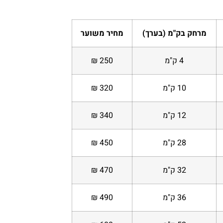
מרחק בק"מ (בערך)
מחיר משוער
4 ק"מ
250 ₪
10 ק"מ
320 ₪
12 ק"מ
340 ₪
28 ק"מ
450 ₪
32 ק"מ
470 ₪
36 ק"מ
490 ₪