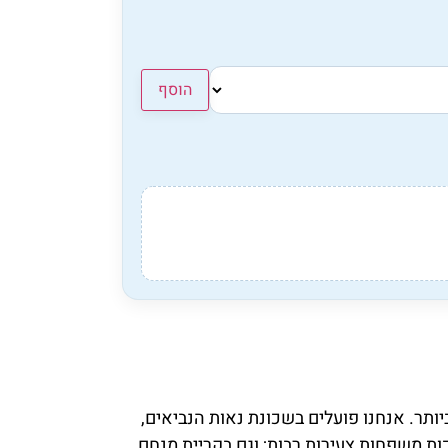
הוסף
יותר. אנחנו פועלים בשכונת נאות הנביאים,
כות משפחות צעירות רבות; וגם בקריית מנחם