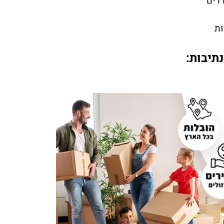
דדים
ות
תיבות: