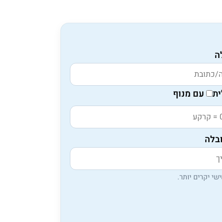
ה
ת
עם מנוף
בלה
שי יקרים יותר.