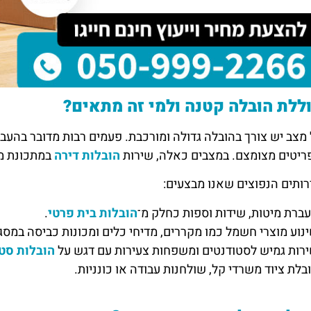
ללת הובלה קטנה ולמי זה מתאים?
מצב יש צורך בהובלה גדולה ומורכבת. פעמים רבות מדובר בהעב
ריטים מצומצם. במצבים כאלה, שירות
הובלות דירה
במתכונת מצ
רותים הנפוצים שאנו מבצעים:
ברת מיטות, שידות וספות כחלק מ־
הובלות בית פרטי
.
נוע מוצרי חשמל כמו מקררים, מדיחי כלים ומכונות כביסה במס
רות גמיש לסטודנטים ומשפחות צעירות עם דגש על
הובלות סט
בלת ציוד משרדי קל, שולחנות עבודה או כונניות.