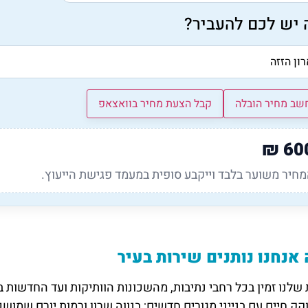
 יש לכם להעביר?
שב מחיר הובלה
קבל הצעת מחיר בוואצאפ
₪
60
חיר משוער בלבד וייקבע סופית במעמד פגישת הייעוץ.
אנחנו נותנים שירות בעיר
שלנו זמין בכל רחבי נתיבות, מהשכונות הוותיקות ועד החדשות ב
קק חיים עם בנייני מגורים חדשים; בנווה שרון ורמות יורם שמוש