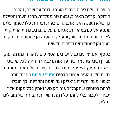
השירות שלנו פרוס ברחבי העיר שכונת עין שרה, נהריה
הירוקה, קריית מאירוב, גבעת טרומפלדור, מרכז העיר והטיילת
כך שלא משנה היכן אתם גרים בעיר, תמיד תוכלו לסמוך עלינו
שנגיע אליכם במהירות. אנחנו פועלים גם בשכונות הוותיקות
לצד השכונות החדשות, ומעניקים מענה הן למשפחות ותיקות
בעיר והן לסטודנטים ודיירים חדשים.
בנוסף, אנו זמינים גם ליישובים הסמוכים לנהריה כמו מזרעה,
עברון ושבי ציון, מה שהופך אותנו לבחירה נוחה לכל מי שגר
באזור המפרץ הצפוני. מעבר לכך, השירות שלנו אינו מסתכם
רק בגבולות העיר אנחנו מכסים
אזורי שירות
רחבים יותר
בצפון: מעכו וקריית ביאליק ועד חיפה והקריות. כך תוכלו
להיות בטוחים שתקבלו מענה מקצועי ואמין בכל מקום אליו
תבחרו לעבור, בלי לוותר על רמת השירות הגבוהה של מובילים
בקליק.