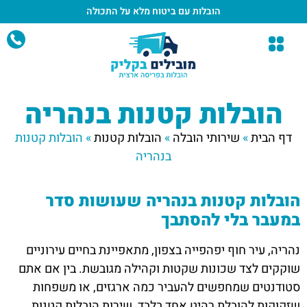
הובלות עם ביטוח מלא
על התכולה
הובלות קטנות בנהריה
דף הבית
»
שירותי הובלה
»
הובלות קטנות
»
הובלות קטנות
בנהריה
הובלות קטנות בנהריה שעושות סדר
במעבר בלי להסתבך
נהריה, עיר חוף יפהפייה בצפון, מתאפיינת בחיים עירוניים
שוקקים לצד שכונות שקטות וקהילה מגובשת. בין אם אתם
סטודנטים שמחפשים להעביר כמה ארגזים, או משפחות
שזקוקות להובלת רהיט אחד בלבד, שירות הובלות קטנות