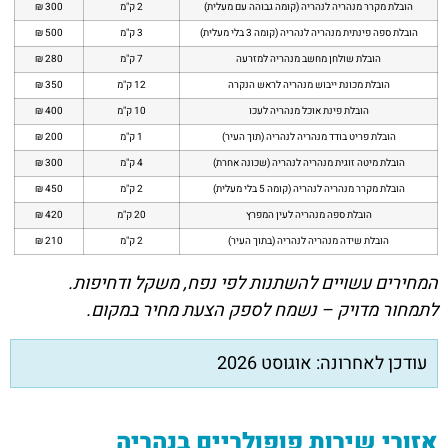
הובלת מקרר מנהריה לנהריה (קומה גבוהה עם מעלית)
2 ק"מ
300 ₪
הובלת ספה פינתית מנהריה לנהריה (קומה 3 בלי מעלית)
3 ק"מ
500 ₪
הובלת שולחן מחשב מנהריה למזרעה
7 ק"מ
280 ₪
הובלת מכונת ייבוש מנהריה לראש הנקרה
12 ק"מ
350 ₪
הובלת פינת אוכל מנהריה לעכו
10 ק"מ
400 ₪
הובלת פריט בודד מנהריה לנהריה (תוך העיר)
1 ק"מ
200 ₪
הובלת מיטה זוגית מנהריה לנהריה (שכונה אחרת)
4 ק"מ
300 ₪
הובלת מקרר מנהריה לנהריה (קומה 5 בלי מעלית)
2 ק"מ
450 ₪
הובלת ספה מנהריה לעין המפרץ
20 ק"מ
420 ₪
הובלת שידה מנהריה לנהריה (בתוך העיר)
2 ק"מ
210 ₪
המחירים עשויים להשתנות לפי נפח, משקל ודחיפות.
לתמחור מדויק – נשמח לספק הצעת מחיר במקום.
עודכן לאחרונה: אוגוסט 2026
אזורי שירות פופולריים בנהריה